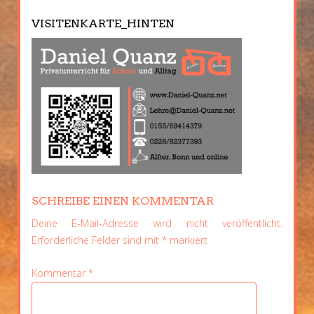
VISITENKARTE_HINTEN
SCHREIBE EINEN KOMMENTAR
Deine E-Mail-Adresse wird nicht veröffentlicht.
Erforderliche Felder sind mit
*
markiert
Kommentar
*