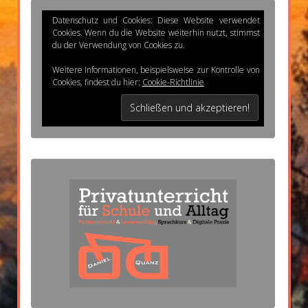
Datenschutz und Cookies: Diese Website verwendet
Cookies. Wenn du die Website weiterhin nutzt, stimmst
du der Verwendung von Cookies zu.
Weitere Informationen, beispielsweise zur Kontrolle von
Cookies, findest du hier:
Cookie-Richtlinie