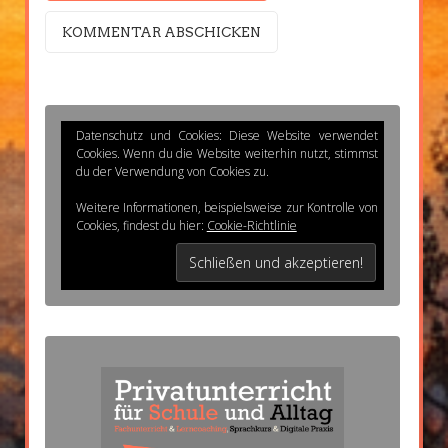
Datenschutz und Cookies: Diese Website verwendet
Cookies. Wenn du die Website weiterhin nutzt, stimmst
du der Verwendung von Cookies zu.
Weitere Informationen, beispielsweise zur Kontrolle von
Cookies, findest du hier:
Cookie-Richtlinie