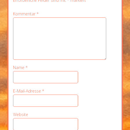
Erforderliche Felder sind mit
*
markiert
Kommentar
*
Name
*
E-Mail-Adresse
*
Website