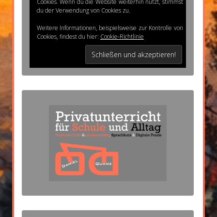
Cookies. Wenn du die Website weiterhin nutzt, stimmst
du der Verwendung von Cookies zu.
Weitere Informationen, beispielsweise zur Kontrolle von
Cookies, findest du hier:
Cookie-Richtlinie