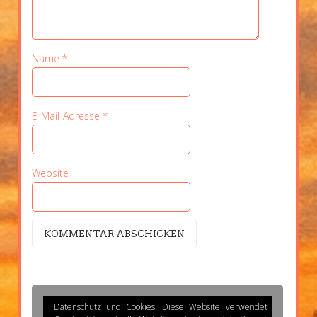
Name
*
E-Mail-Adresse
*
Website
Datenschutz und Cookies: Diese Website verwendet